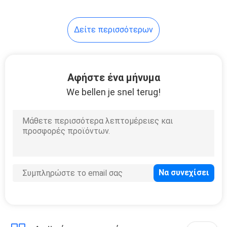
12
Δείτε περισσότερων
Συγκεκριμένος
τοποθετώντας
βραχίονας πύργων
Αφήστε ένα μήνυμα
We bellen je snel terug!
6
Συγκεκριμένος
τοποθετώντας
βραχίονας
περπατήματος