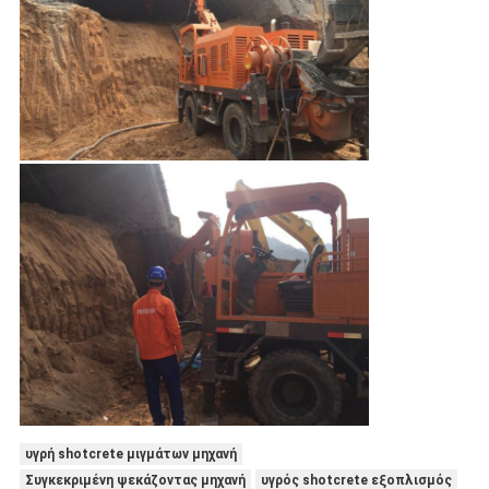
υγρή shotcrete μιγμάτων μηχανή
Συγκεκριμένη ψεκάζοντας μηχανή
υγρός shotcrete εξοπλισμός