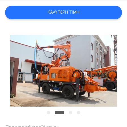
SITEMAP
ΚΑΛΎΤΕΡΗ ΤΙΜΉ
PRIVACY
POLICY