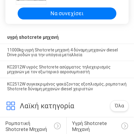
καλωδίων
Να συνεχίσει
υγρή shotcrete μηχανή
11000kg υγρή Shotcrete μηχανή 4 δύναμη μηχανών diesel
Drive ροδών για την υπόγεια μεταλλεία
KC2012W υγρός Shotcrete ασύρματος τηλεχειρισμός
μηχανών με τον εξωτερικό αεροσυμπιεστή
KC2512W συγκεκριμένος ψεκάζοντας εξοπλισμός, ρομποτική
Shotcrete δύναμη μηχανών diesel χειριστών
Λαϊκή κατηγορία
Όλα
Ρομποτική 
Υγρή Shotcrete 
Shotcrete Μηχανή
Μηχανή