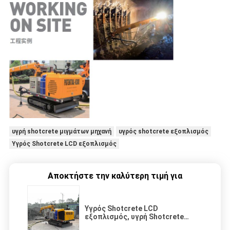
υγρή shotcrete μιγμάτων μηχανή
υγρός shotcrete εξοπλισμός
Υγρός Shotcrete LCD εξοπλισμός
Αποκτήστε την καλύτερη τιμή για
Υγρός Shotcrete LCD
εξοπλισμός, υγρή Shotcrete
μιγμάτων μηχανή 80m μήκος