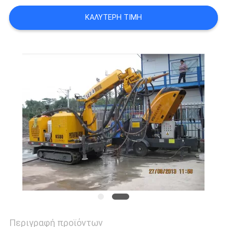
SITEMAP
ΚΑΛΎΤΕΡΗ ΤΙΜΉ
PRIVACY
POLICY
Περιγραφή προϊόντων