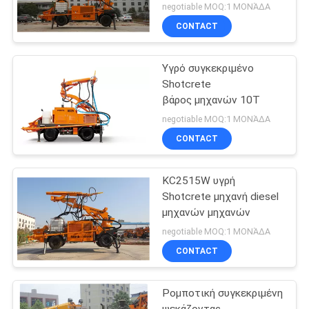
negotiable MOQ:1 ΜΟΝΆΔΑ
CONTACT
Υγρό συγκεκριμένο
Shotcrete
βάρος μηχανών 10T
negotiable MOQ:1 ΜΟΝΆΔΑ
CONTACT
KC2515W υγρή
Shotcrete μηχανή diesel
μηχανών μηχανών
negotiable MOQ:1 ΜΟΝΆΔΑ
CONTACT
Ρομποτική συγκεκριμένη
ψεκάζοντας