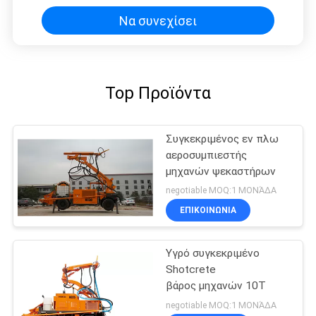
Να συνεχίσει
Top Προϊόντα
Συγκεκριμένος εν πλω
αεροσυμπιεστής
μηχανών ψεκαστήρων
negotiable MOQ:1 ΜΟΝΆΔΑ
ΕΠΙΚΟΙΝΩΝΙΑ
Υγρό συγκεκριμένο
Shotcrete
βάρος μηχανών 10T
negotiable MOQ:1 ΜΟΝΆΔΑ