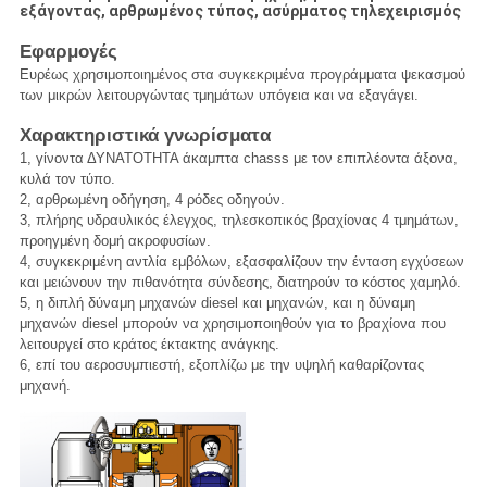
εξάγοντας, αρθρωμένος τύπος, ασύρματος τηλεχειρισμός
Εφαρμογές
Ευρέως χρησιμοποιημένος στα συγκεκριμένα προγράμματα ψεκασμού
των μικρών λειτουργώντας τμημάτων υπόγεια και να εξαγάγει.
Χαρακτηριστικά γνωρίσματα
1, γίνοντα ΔΥΝΑΤΟΤΗΤΑ άκαμπτα chasss με τον επιπλέοντα άξονα,
κυλά τον τύπο.
2, αρθρωμένη οδήγηση, 4 ρόδες οδηγούν.
3, πλήρης υδραυλικός έλεγχος, τηλεσκοπικός βραχίονας 4 τμημάτων,
προηγμένη δομή ακροφυσίων.
4, συγκεκριμένη αντλία εμβόλων, εξασφαλίζουν την ένταση εγχύσεων
και μειώνουν την πιθανότητα σύνδεσης, διατηρούν το κόστος χαμηλό.
5, η διπλή δύναμη μηχανών diesel και μηχανών, και η δύναμη
μηχανών diesel μπορούν να χρησιμοποιηθούν για το βραχίονα που
λειτουργεί στο κράτος έκτακτης ανάγκης.
6, επί του αεροσυμπιεστή, εξοπλίζω με την υψηλή καθαρίζοντας
μηχανή.