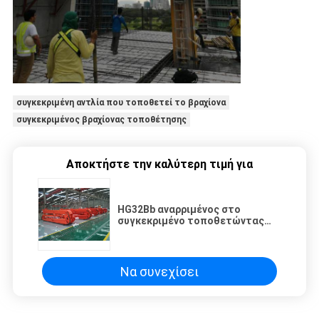
συγκεκριμένη αντλία που τοποθετεί το βραχίονα
συγκεκριμένος βραχίονας τοποθέτησης
Αποκτήστε την καλύτερη τιμή για
HG32Bb αναρριμένος στο
συγκεκριμένο τοποθετώντας
βραχίονα 28 πίεση MPA του
υδραυλικού συστήματος
Να συνεχίσει